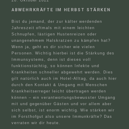
20. Oktober 2022
ABWEHRKRÄFTE IM HERBST STÄRKEN
Bist du jemand, der zur kälter werdenden
Jahreszeit oftmals mit einem leichten
Schnupfen, lästigen Hustenreizen oder
unangenehmem Halskratzen zu kämpfen hat?
Wenn ja, geht es dir sicher wie vielen
Personen. Wichtig hierbei ist die Stärkung des
Immunsystems, denn ist dieses voll
funktionstüchtig, so können Infekte und
Krankheiten schneller abgewehrt werden. Dies
gilt natürlich auch im Hotel-Alltag, da auch hier
durch den Kontakt & Umgang mit Menschen
Krankheitserreger leicht übertragen werden
können – ein verantwortungsbewusster Umgang
mit und gegenüber Gästen und vor allem aber
sich selbst, ist enorm wichtig. Wie stärken wir
im Forsthofgut also unsere Immunkräfte? Das
verraten wir dir heute.