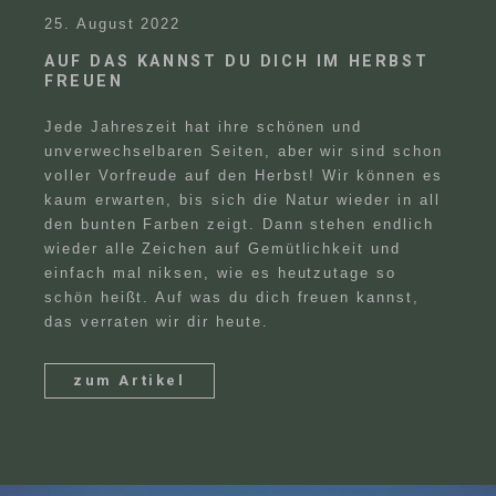
25. August 2022
AUF DAS KANNST DU DICH IM HERBST
FAQ
FREUEN
Blog
Jede Jahreszeit hat ihre schönen und
Team
unverwechselbaren Seiten, aber wir sind schon
voller Vorfreude auf den Herbst! Wir können es
kaum erwarten, bis sich die Natur wieder in all
den bunten Farben zeigt. Dann stehen endlich
wieder alle Zeichen auf Gemütlichkeit und
einfach mal niksen, wie es heutzutage so
schön heißt. Auf was du dich freuen kannst,
das verraten wir dir heute.
zum Artikel