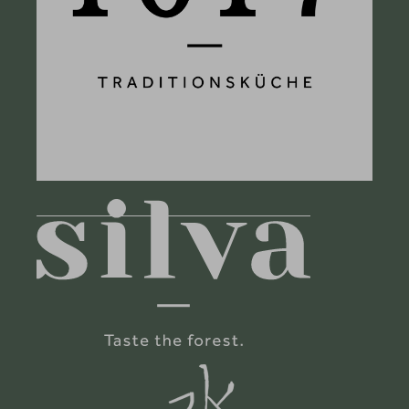
Blog
Team