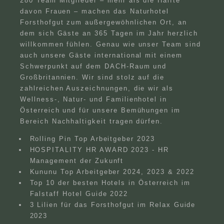
280 Team Mitglieder – mehr als die Hälfte
davon Frauen – machen das Naturhotel
Forsthofgut zum außergewöhnlichen Ort, an
dem sich Gäste an 365 Tagen im Jahr herzlich
willkommen fühlen. Genau wie unser Team sind
auch unsere Gäste international mit einem
Schwerpunkt auf dem DACH-Raum und
Großbritannien. Wir sind stolz auf die
zahlreichen Auszeichnungen, die wir als
Wellness-, Natur- und Familienhotel in
Österreich und für unsere Bemühungen im
Bereich Nachhaltigkeit tragen dürfen.
Rolling Pin Top Arbeitgeber 2023
HOSPITALITY HR AWARD 2023 - HR
Management der Zukunft
Kununu Top Arbeitgeber 2024, 2023 & 2022
Top 10 der besten Hotels in Österreich im
Falstaff Hotel Guide 2022
3 Lilien für das Forsthofgut im Relax Guide
2023