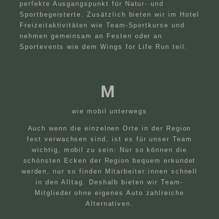
DE
Suchen
perfekte Ausgangspunkt für Natur- und
Sportbegeisterte. Zusätzlich bieten wir im Hotel
EN
Freizeitaktivitäten wie Team-Sportkurse und
nehmen gemeinsam an Festen oder an
Sportevents wie dem Wings for Life Run teil.
M
wie mobil unterwegs
Auch wenn die einzelnen Orte in der Region
fest verwachsen sind, ist es für unser Team
wichtig, mobil zu sein: Nur so können die
schönsten Ecken der Region bequem erkundet
werden, nur so finden Mitarbeiter:innen schnell
in den Alltag. Deshalb bieten wir Team-
Mitglieder ohne eigenes Auto zahlreiche
Alternativen.