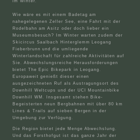
im Winter.
Wie wäre es mit einem Badetag am
nahegelegenen Zeller See, eine Fahrt mit der
Rodelbahn am Asitz oder doch lieber ein
Museumsbesuch? Im Winter warten zudem der
Skicircus Saalbach Hinterglemm Leogang
Fieberbrunn und die umliegende
Winterlandschaft für zahlreiche Aktivitäten auf
Sie. Abwechslungsreiche Herausforderungen
bietet The Epic Bikepark in Leogang.
Europaweit genießt dieser einen
ausgezeichneten Ruf als Austragungsort des
Downhill Weltcups und der UCI Mountainbike
Downhill WM. Insgesamt stehen Bike-
Begeisterten neun Bergbahnen mit über 80 km
Lines & Trails auf sieben Bergen in der
Umgebung zur Verfügung.
Die Region bietet jede Menge Abwechslung.
Und das Forsthofgut ist das ganze Jahr der
Suche