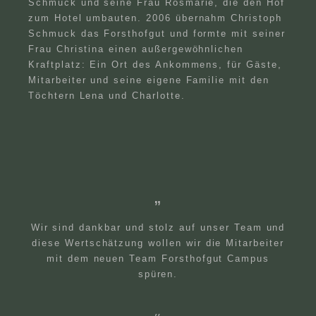
Schmuck und seine Frau Rosmarie, die den Hof
zum Hotel umbauten. 2006 übernahm Christoph
Schmuck das Forsthofgut und formte mit seiner
Frau Christina einen außergewöhnlichen
Kraftplatz: Ein Ort des Ankommens, für Gäste,
Mitarbeiter und seine eigene Familie mit den
Töchtern Lena und Charlotte.
Wir sind dankbar und stolz auf unser Team und
diese Wertschätzung wollen wir die Mitarbeiter
mit dem neuen Team Forsthofgut Campus
spüren.