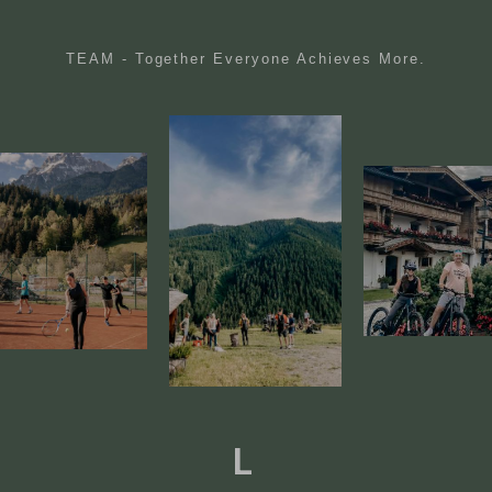
TEAM - Together Everyone Achieves More.
FAQ
Blog
Team
L